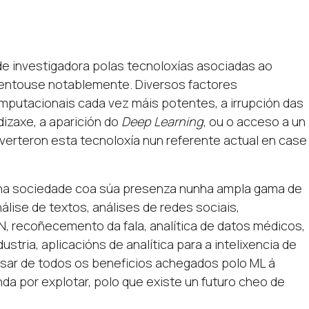
de investigadora polas tecnoloxías asociadas ao
entouse notablemente. Diversos factores
mputacionais cada vez máis potentes, a irrupción das
dizaxe, a aparición do
Deep Learning
, ou o acceso a un
verteron esta tecnoloxía nun referente actual en case
n na sociedade coa súa presenza nunha ampla gama de
lise de textos, análises de redes sociais,
 recoñecemento da fala, analítica de datos médicos,
stria, aplicacións de analítica para a intelixencia de
esar de todos os beneficios achegados polo ML á
nda por explotar, polo que existe un futuro cheo de