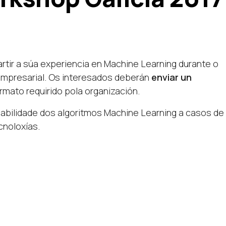
tir a súa experiencia en Machine Learning durante o
mpresarial. Os interesados deberán
enviar un
ormato requirido pola organización.
icabilidade dos algoritmos Machine Learning a casos de
cnoloxías.