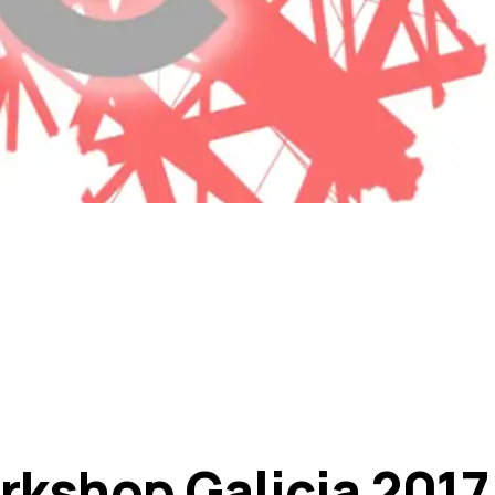
kshop Galicia 2017