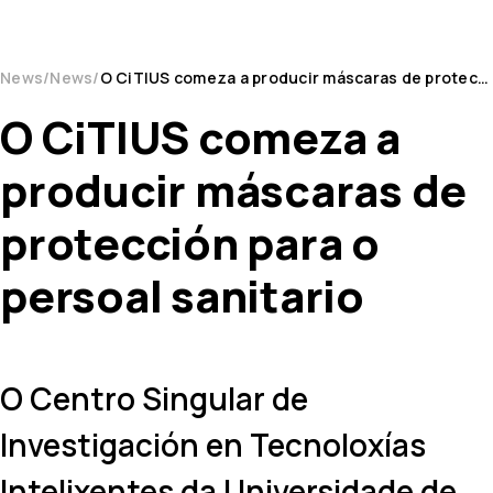
News
News
O CiTIUS comeza a producir máscaras de protección para o persoal sanitario
O CiTIUS comeza a
producir máscaras de
protección para o
persoal sanitario
O Centro Singular de
Investigación en Tecnoloxías
Intelixentes da Universidade de