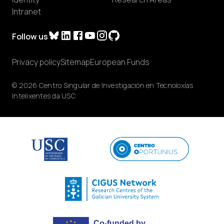
Intranet
Follow us
Privacy policy
Sitemap
European Funds
© 2026 Centro Singular de Investigación en Tecnoloxías
Intelixentes da USC