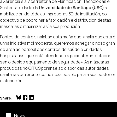
á Xerencia e a Vicerreitoría de Planificación, Tecnoloxías e
Sustentabilidade da
Universidade de Santiago (USC)
a
mobilización de tódalas impresoras 3D da institución, co
obxectivo de coordinar a fabricación e distribución destas
máscaras e maximizar así a súa produción.
Fontes do centro sinalaban esta mañá que «malia que esta é
unha iniciativa moi modesta, queremos achegar o noso gran
de area ao persoal dos centros de saúde e unidades
hospitalarias, que está atendendo a pacientes infectados
sen o debido equipamento de seguridade». As máscaras
producidas no CiTIUS poranse ao dispor das autoridades
sanitarias tan pronto como sexa posible para a súa posterior
distribución.
Share
News