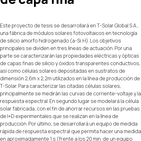
Este proyecto de tesis se desarrollará en T-Solar Global S.A.,
una fábrica de módulos solares fotovoltaicos en tecnología
de silicio amorfo hidrogenado (a-Si:H). Los objetivos
principales se dividen en tres líneas de actuación. Por una
parte se caracterizarán las propiedades eléctricas y ópticas
de capas finas de silicio y óxidos transparentes conductivos,
así como células solares depositadas en sustratos de
dimensión 2,6m x 2,2m utilizados en la línea de producción de
T-Solar. Para caracterizar las citadas células solares,
principalmente se medirán las curvas de corriente-voltaje y la
respuesta espectral. En segundo lugar se modelará la célula
solar fabricada, con el fin de ahorrar recursos en las pruebas
de I+D experimentales que se realizan en la línea de
producción. Por último, se desarrollará un equipo de medida
rápida de respuesta espectral que permita hacer una medida
en aproximadamente 1 s (frente a los 20 min. de un equipo