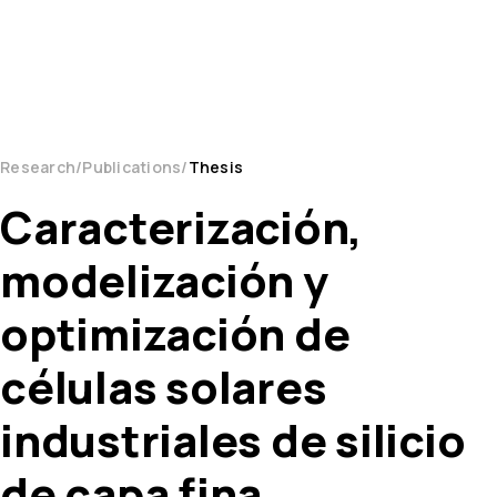
Research
Publications
Thesis
Caracterización,
modelización y
optimización de
células solares
industriales de silicio
de capa fina