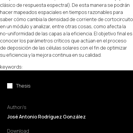
clásico de respuesta espectral). De esta manera se podrán
hacer mapeados espaciales en tiempos razonables para
saber cómo cambia la densidad de corriente de cortocircuito
en un módulo y analizar, entre otras cosas, como afecta la
no-uniformidad de las capas a la eficiencia. El objetivo final es
conocer los parámetros críticos que actúan en el proceso
de deposición de las células solares con el fin de optimizar
su eficiencia y la mejora continua en su calidad.
keywords:
Thesis
Author/s
José Antonio Rodríguez González
Download