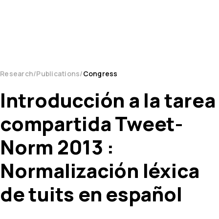
Research
Publications
Congress
Introducción a la tarea
compartida Tweet-
Norm 2013 :
Normalización léxica
de tuits en español