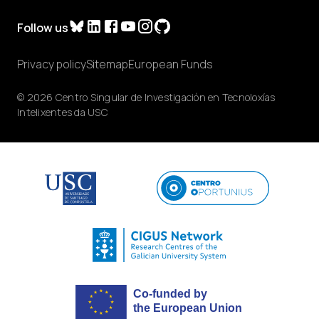
Follow us
Privacy policy
Sitemap
European Funds
© 2026 Centro Singular de Investigación en Tecnoloxías
Intelixentes da USC