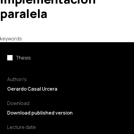
paralela
keywords:
Thesis
Author/s
Gerardo Casal Urcera
Download
Download published version
Lecture date