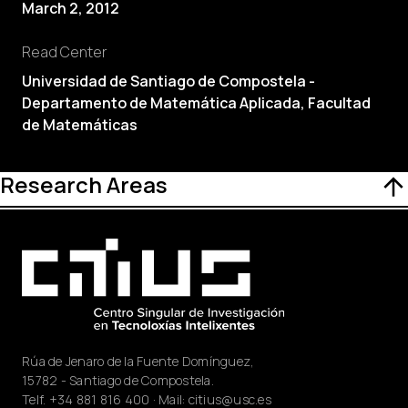
March 2, 2012
Read Center
Universidad de Santiago de Compostela -
Departamento de Matemática Aplicada, Facultad
de Matemáticas
Research Areas
Rúa de Jenaro de la Fuente Domínguez,
15782 - Santiago de Compostela.
Telf.
+34 881 816 400
· Mail:
citius@usc.es