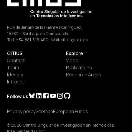
Rúa de Jenaro de la Fuente Domínguez,
15782 - Santiago de Compostela.
Telf.
+34 881 816 400
· Mail:
citius@usc.es
CiTIUS
Explore
Contact
Video
Team
Publications
Identity
Research Areas
Intranet
Follow us
Privacy policy
Sitemap
European Funds
© 2026 Centro Singular de Investigación en Tecnoloxías
Intelixentes da USC