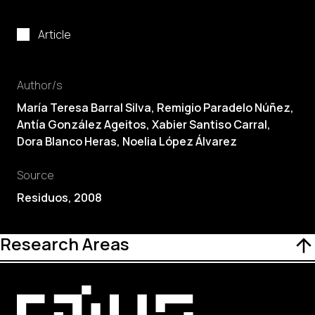
Article
Author/s
María Teresa Barral Silva, Remigio Paradelo Núñez,
Antía González Ageitos, Xabier Santiso Carral,
Dora Blanco Heras
, Noelia López Álvarez
Source
Residuos, 2008
Research Areas