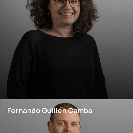
Fernando Guillén Camba