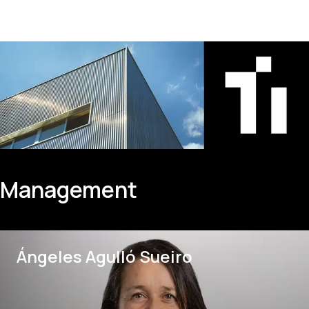
Management
Ángeles Agulló Sueiro