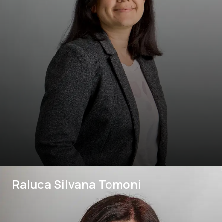
Raluca Silvana Tomoni