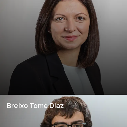
Breixo Tomé Díaz