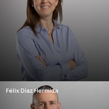
Félix Díaz Hermida