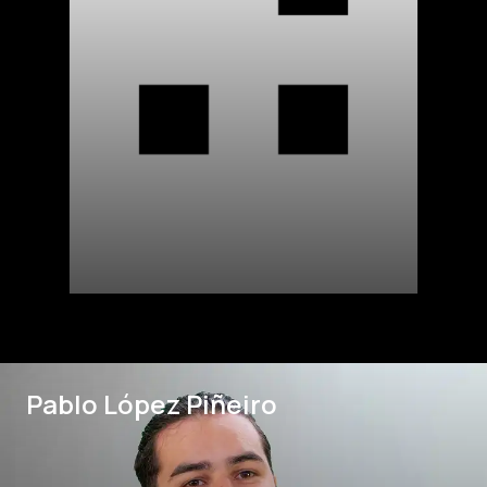
Pablo López Piñeiro