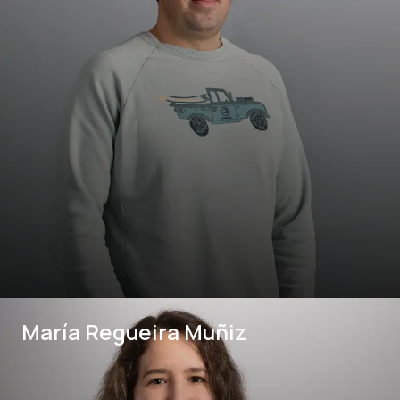
María Regueira Muñiz