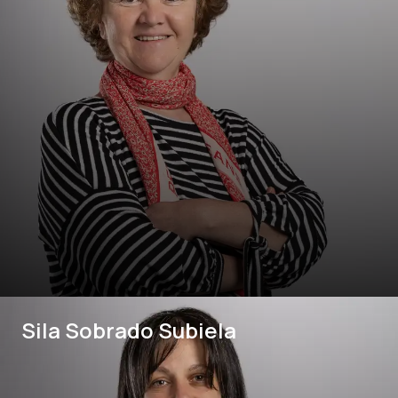
Sila Sobrado Subiela