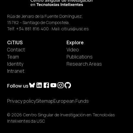
Rúa de Jenaro de la Fuente Domínguez,
15782 - Santiago de Compostela.
Telf.
+34 881 816 400
· Mail:
citius@usc.es
CiTIUS
Explore
Contact
Video
Team
Publications
Identity
Research Areas
Intranet
Follow us
Privacy policy
Sitemap
European Funds
© 2026 Centro Singular de Investigación en Tecnoloxías
Intelixentes da USC