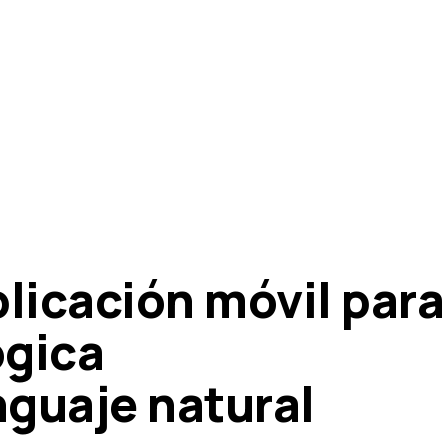
licación móvil para
ógica
nguaje natural