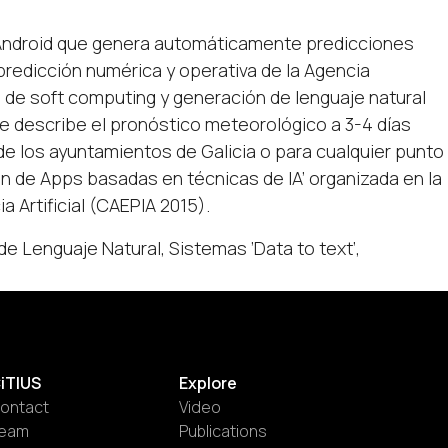
Android que genera automáticamente predicciones
 predicción numérica y operativa de la Agencia
s de soft computing y generación de lenguaje natural
 describe el pronóstico meteorológico a 3-4 días
 de los ayuntamientos de Galicia o para cualquier punto
n de Apps basadas en técnicas de IA’ organizada en la
a Artificial (CAEPIA 2015).
e Lenguaje Natural, Sistemas ’Data to text’,
iTIUS
Explore
ontact
Video
eam
Publications