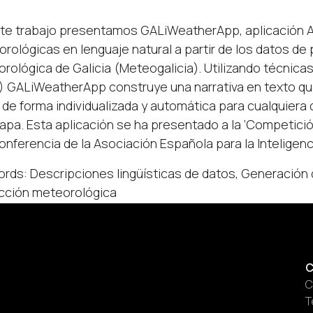
te trabajo presentamos GALiWeatherApp, aplicación 
rológicas en lenguaje natural a partir de los datos de
rológica de Galicia (Meteogalicia). Utilizando técnica
 GALiWeatherApp construye una narrativa en texto que
, de forma individualizada y automática para cualquiera
apa. Esta aplicación se ha presentado a la ’Competició
onferencia de la Asociación Española para la Inteligenci
rds: Descripciones lingüísticas de datos, Generación d
cción meteorológica
C
C
T