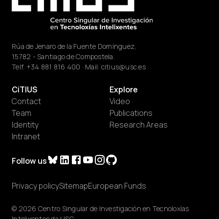
Rúa de Jenaro de la Fuente Domínguez,
15782 - Santiago de Compostela.
Telf.
+34 881 816 400
· Mail:
citius@usc.es
CiTIUS
Explore
Contact
Video
Team
Publications
Identity
Research Areas
Intranet
Follow us
Privacy policy
Sitemap
European Funds
© 2026 Centro Singular de Investigación en Tecnoloxías
Intelixentes da USC