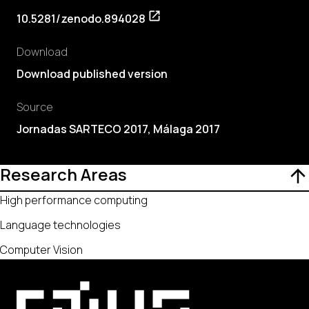
10.5281/zenodo.894028
Download
Download published version
Source
Jornadas SARTECO 2017, Málaga 2017
Research Areas
High performance computing
Language technologies
Computer Vision