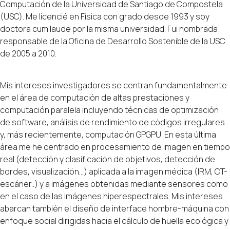
Computación de la Universidad de Santiago de Compostela
(USC). Me licencié en Física con grado desde 1993 y soy
doctora
cum laude
por la misma universidad. Fui nombrada
responsable de la Oficina de Desarrollo Sostenible de la USC
de 2005 a 2010.
Mis intereses investigadores se centran fundamentalmente
en el área de computación de altas prestaciones y
computación paralela incluyendo técnicas de optimización
de software, análisis de rendimiento de códigos irregulares
y, más recientemente, computación GPGPU. En esta última
área me he centrado en procesamiento de imagen en tiempo
real (detección y clasificación de objetivos, detección de
bordes, visualización…) aplicada a la imagen médica (IRM, CT-
escáner..) y a imágenes obtenidas mediante sensores como
en el caso de las imágenes hiperespectrales. Mis intereses
abarcan también el diseño de interface hombre-máquina con
enfoque social dirigidas hacia el cálculo de huella ecológica y