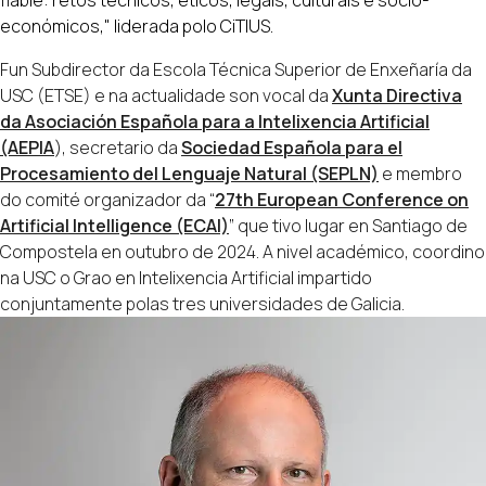
fiable: retos técnicos, éticos, legais, culturais e socio-
económicos,"
liderada polo CiTIUS.
Fun Subdirector da Escola Técnica Superior de Enxeñaría da
USC (ETSE) e na actualidade son vocal da
Xunta Directiva
da Asociación Española para a Intelixencia Artificial
(AEPIA
), secretario da
Sociedad Española para el
Procesamiento del Lenguaje Natural (SEPLN)
e membro
do comité organizador da “
27th European Conference on
Artificial Intelligence (ECAI)
” que tivo lugar en Santiago de
Compostela en outubro de 2024. A nivel académico, coordino
na USC o Grao en Intelixencia Artificial impartido
conjuntamente polas tres universidades de Galicia.