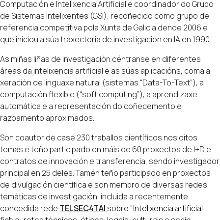
Computación e Intelixencia Artificial e coordinador do Grupo
de Sistemas Intelixentes (GSI)‚ recoñecido como grupo de
referencia competitiva pola Xunta de Galicia dende 2006 e
que iniciou a súa traxectoria de investigación en IA en 1990.
As miñas liñas de investigación céntranse en diferentes
áreas da intelixencia artificial e as súas aplicacións‚ coma a
xeración de linguaxe natural (sistemas “Data-To-Text”)‚ a
computación flexible (“soft computing”)‚ a aprendizaxe
automática e a representación do coñecemento e
razoamento aproximados.
Son coautor de case 230 traballos científicos nos ditos
temas e teño participado en máis de 60 proxectos de I+D e
contratos de innovación e transferencia‚ sendo investigador
principal en 25 deles. Tamén teño participado en proxectos
de divulgación científica e son membro de diversas redes
temáticas de investigación, incluida a recentemente
concedida rede
TELSEC4TAI
sobre "In
telixencia artificial