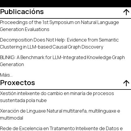
Publicacións
Proceedings of the 1st Symposium on Natural Language
Generation Evaluations
Decomposition Does Not Help: Evidence from Semantic
Clustering in LLM-based Causal Graph Discovery
BLINKG: A Benchmark for LLM-Integrated Knowledge Graph
Generation
Máis
...
Proxectos
Xestión intelixente do cambio en minaría de procesos
sustentada pola nube
Xeración de Linguaxe Natural multitarefa, multilinguaxe e
multimodal
Rede de Excelencia en Tratamento Intelixente de Datos e