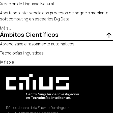
Xeración de Linguaxe Natural
Aportando Intelixencia aos procesos de negocio mediante
soft computing en escearios Big Data
Máis
...
Ámbitos Científicos
Aprendizaxe e razoamento automáticos
Tecnoloxías lingüísticas
IA fiable
Rúa de Jenaro de la Fuente Domínguez,
15782 - Santiago de Compostela.