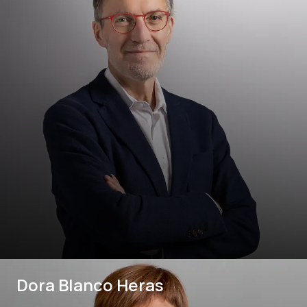
Dora Blanco Heras