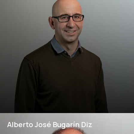
Alberto José Bugarín Diz