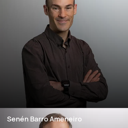
Senén Barro Ameneiro