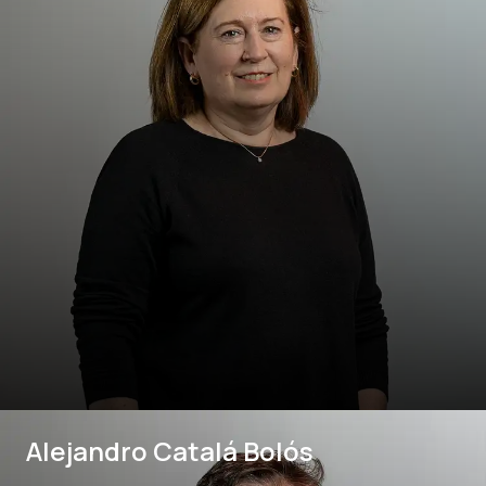
Alejandro Catalá Bolós