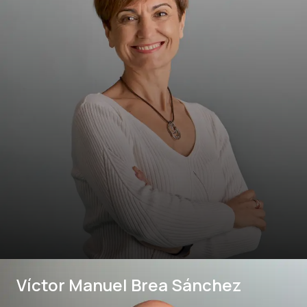
Víctor Manuel Brea Sánchez