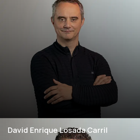
David Enrique Losada Carril