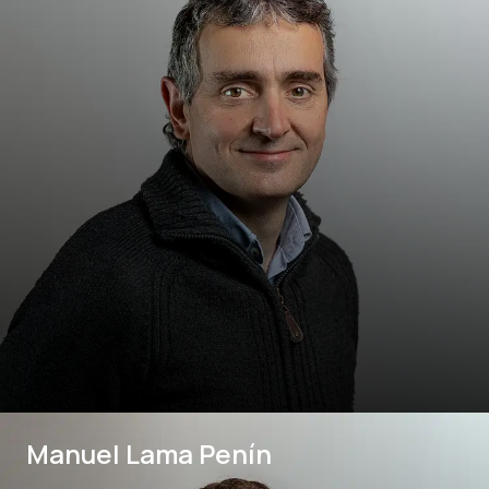
Manuel Lama Penín