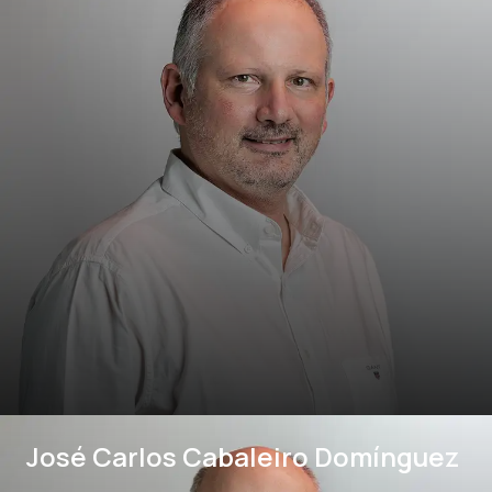
José Carlos Cabaleiro Domínguez