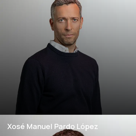
Xosé Manuel Pardo López