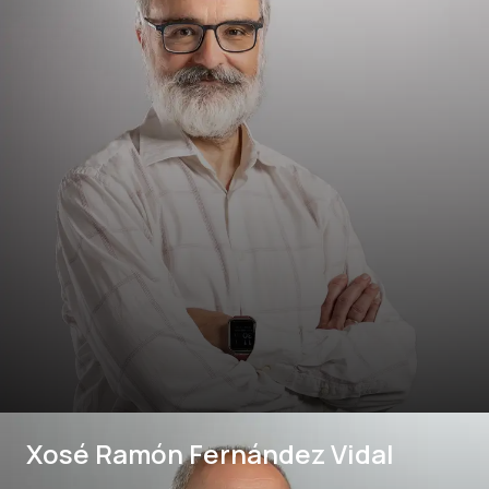
Xosé Ramón Fernández Vidal