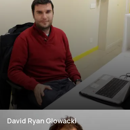
David Ryan Glowacki